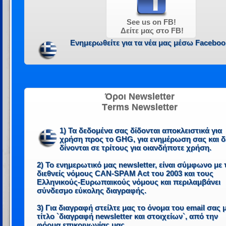
See us on FB!
Δείτε μας στο FB!
Ενημερωθείτε για τα νέα μας μέσω Faceboo
Όροι Newsletter
Τerms Newsletter
1) Τα δεδομένα σας δίδονται αποκλειστικά για
χρήση προς το GHG, για ενημέρωση σας και δ
δίνονται σε τρίτους για οιανδήποτε χρήση.
2) Το ενημερωτικό μας newsletter, είναι σύμφωνο με 
διεθνείς νόμους CAN-SPAM Act του 2003 και τους
Ελληνικούς-Ευρωπαικούς νόμους και περιλαμβάνει
σύνδεσμο εύκολης διαγραφής.
3) Για διαγραφή στείλτε μας το όνομα του email σας 
τίτλο `διαγραφή newsletter και στοιχείων`, από την
φόρμα επικοινωνίας μας.